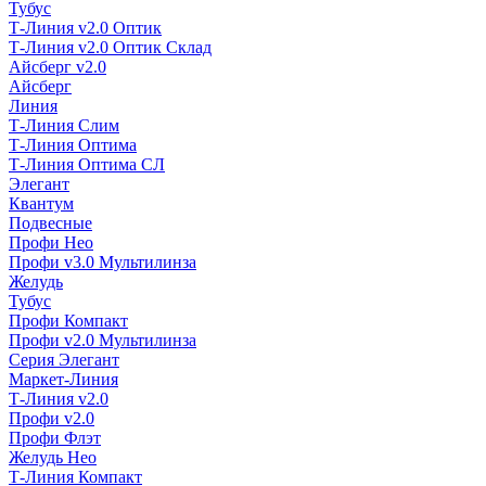
Тубус
Т-Линия v2.0 Оптик
Т-Линия v2.0 Оптик Склад
Айсберг v2.0
Айсберг
Линия
Т-Линия Слим
Т-Линия Оптима
Т-Линия Оптима СЛ
Элегант
Квантум
Подвесные
Профи Нео
Профи v3.0 Мультилинза
Желудь
Тубус
Профи Компакт
Профи v2.0 Мультилинза
Серия Элегант
Маркет-Линия
Т-Линия v2.0
Профи v2.0
Профи Флэт
Желудь Нео
Т-Линия Компакт