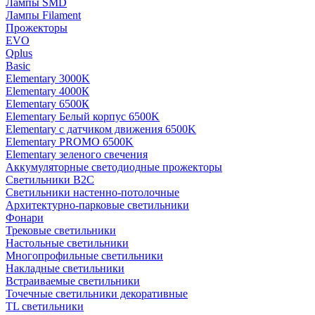
Лампы SMD
Лампы Filament
Прожекторы
EVO
Qplus
Basic
Elementary 3000K
Elementary 4000К
Elementary 6500К
Elementary Белый корпус 6500K
Elementary с датчиком движения 6500K
Elementary PROMO 6500K
Elementary зеленого свечения
Аккумуляторные светодиодные прожекторы
Светильники B2C
Светильники настенно-потолочные
Архитектурно-парковые светильники
Фонари
Трековые светильники
Настольные светильники
Многопрофильные светильники
Накладные светильники
Встраиваемые светильники
Точечные светильники декоративные
TL светильники