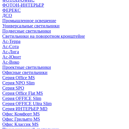
ФОТОН-ИНТЕРЬЕР
ФЕРЕКС
ДСО
Промышленное освещение
Универсальные светильники
Подвесные светильники
Светильники на поворотном кронштейне
Ас-Терра
Ас-Сота
Ас-Лига
Ас-Юнит
Ас-Вико
Проектные светильники
Офисные светильники
Серия Office MS
Серия NPO Slim
Серия SPO
Серия Office Flat MS
Серия OFFICE Slim
Серия OFFICE Ultra Slim
Серия ИНТЕРЬЕР MD
Офис Комфорт MS
Офис Грильято MS
Офис Классик MS