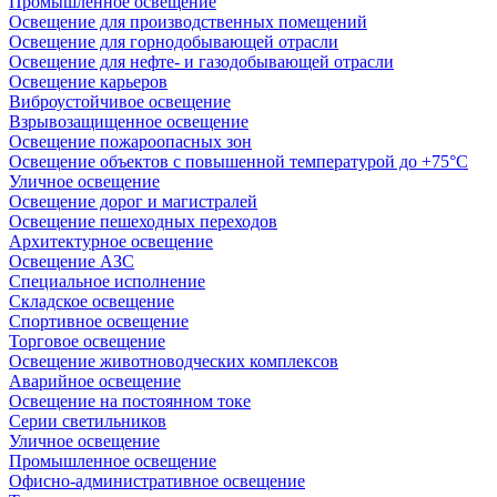
Промышленное освещение
Освещение для производственных помещений
Освещение для горнодобывающей отрасли
Освещение для нефте- и газодобывающей отрасли
Освещение карьеров
Виброустойчивое освещение
Взрывозащищенное освещение
Освещение пожароопасных зон
Освещение объектов с повышенной температурой до +75°C
Уличное освещение
Освещение дорог и магистралей
Освещение пешеходных переходов
Архитектурное освещение
Освещение АЗС
Специальное исполнение
Складское освещение
Спортивное освещение
Торговое освещение
Освещение животноводческих комплексов
Аварийное освещение
Освещение на постоянном токе
Серии светильников
Уличное освещение
Промышленное освещение
Офисно-административное освещение