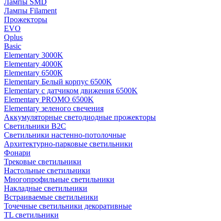
Лампы SMD
Лампы Filament
Прожекторы
EVO
Qplus
Basic
Elementary 3000K
Elementary 4000К
Elementary 6500К
Elementary Белый корпус 6500K
Elementary с датчиком движения 6500K
Elementary PROMO 6500K
Elementary зеленого свечения
Аккумуляторные светодиодные прожекторы
Светильники B2C
Светильники настенно-потолочные
Архитектурно-парковые светильники
Фонари
Трековые светильники
Настольные светильники
Многопрофильные светильники
Накладные светильники
Встраиваемые светильники
Точечные светильники декоративные
TL светильники