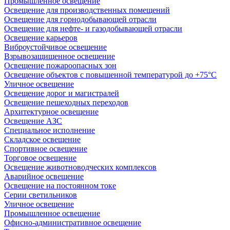
Промышленное освещение
Освещение для производственных помещений
Освещение для горнодобывающей отрасли
Освещение для нефте- и газодобывающей отрасли
Освещение карьеров
Виброустойчивое освещение
Взрывозащищенное освещение
Освещение пожароопасных зон
Освещение объектов с повышенной температурой до +75°C
Уличное освещение
Освещение дорог и магистралей
Освещение пешеходных переходов
Архитектурное освещение
Освещение АЗС
Специальное исполнение
Складское освещение
Спортивное освещение
Торговое освещение
Освещение животноводческих комплексов
Аварийное освещение
Освещение на постоянном токе
Серии светильников
Уличное освещение
Промышленное освещение
Офисно-административное освещение