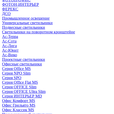
ФОТОН-ИНТЕРЬЕР
ФЕРЕКС
ДСО
Промышленное освещение
Универсальные светильники
Подвесные светильники
Светильники на поворотном кронштейне
Ас-Терра
Ас-Сота
Ас-Лига
Ас-Юнит
Ас-Вико
Проектные светильники
Офисные светильники
Серия Office MS
Серия NPO Slim
Серия SPO
Серия Office Flat MS
Серия OFFICE Slim
Серия OFFICE Ultra Slim
Серия ИНТЕРЬЕР MD
Офис Комфорт MS
Офис Грильято MS
Офис Классик MS