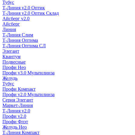
Тубус
Т-Линия v2.0 Оптик
Т-Линия v2.0 Оптик Склад
Айсберг v2.0
Айсберг
Линия
Т-Линия Слим
Т-Линия Оптима
Т-Линия Оптима СЛ
Элегант
Квантум
Подвесные
Профи Нео
Профи v3.0 Мультилинза
Желудь
Тубус
Профи Компакт
Профи v2.0 Мультилинза
Серия Элегант
Маркет-Линия
Т-Линия v2.0
Профи v2.0
Профи Флэт
Желудь Нео
Т-Линия Компакт